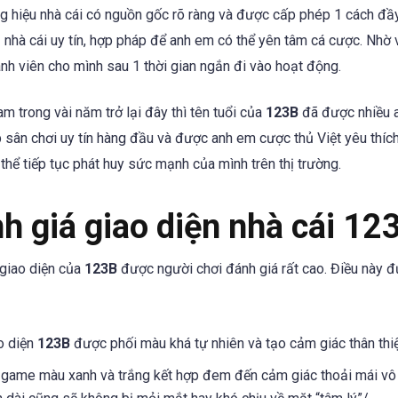
g hiệu nhà cái có nguồn gốc rõ ràng và được cấp phép 1 cách đầ
1 nhà cái uy tín, hợp pháp để anh em có thể yên tâm cá cược. Nhờ
nh viên cho mình sau 1 thời gian ngắn đi vào hoạt động.
am trong vài năm trở lại đây thì tên tuổi của
123B
đã được nhiều a
p sân chơi uy tín hàng đầu và được anh em cược thủ Việt yêu thích
thể tiếp tục phát huy sức mạnh của mình trên thị trường.
h giá giao diện nhà cái 12
giao diện của
123B
được người chơi đánh giá rất cao. Điều này đ
o diện
123B
được phối màu khá tự nhiên và tạo cảm giác thân thiệ
 game màu xanh và trắng kết hợp đem đến cảm giác thoải mái vô cù