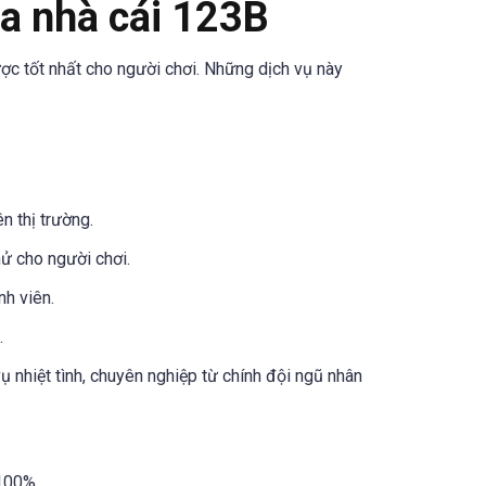
a nhà cái 123B
ợc tốt nhất cho người chơi. Những dịch vụ này
n thị trường.
hử cho người chơi.
nh viên.
.
ụ nhiệt tình, chuyên nghiệp từ chính đội ngũ nhân
 100%.