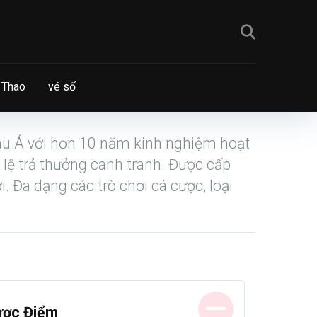
 Thao
vé số
âu Á với hơn 10 năm kinh nghiệm hoạt
lệ trả thưởng canh tranh. Được cấp
. Đa dạng các trò chơi cá cược, loại
ợc Điểm