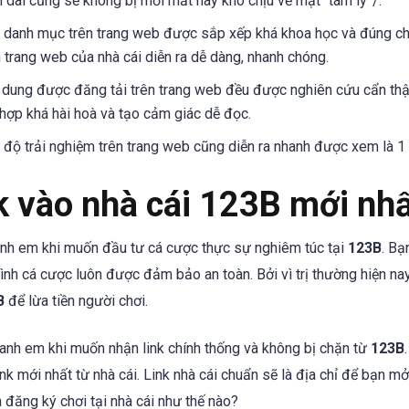
n dài cũng sẽ không bị mỏi mắt hay khó chịu về mặt “tâm lý”/.
 danh mục trên trang web được sắp xếp khá khoa học và đúng chủn
n trang web của nhà cái diễn ra dễ dàng, nhanh chóng.
 dung được đăng tải trên trang web đều được nghiên cứu cẩn thậ
 hợp khá hài hoà và tạo cảm giác dễ đọc.
 độ trải nghiệm trên trang web cũng diễn ra nhanh được xem là 
k vào nhà cái 123B mới nh
anh em khi muốn đầu tư cá cược thực sự nghiêm túc tại
123B
. Bạ
rình cá cược luôn được đảm bảo an toàn. Bởi vì trị thường hiện n
B
để lừa tiền người chơi.
anh em khi muốn nhận link chính thống và không bị chặn từ
123B
ink mới nhất từ nhà cái. Link nhà cái chuẩn sẽ là địa chỉ để bạn m
 đăng ký chơi tại nhà cái như thế nào?