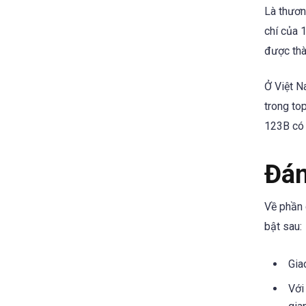
Là thươn
chí của 
được thà
Ở Việt N
trong to
123B có 
Đán
Về phần 
bật sau:
Gia
Với