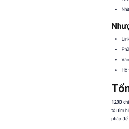
Nhà
Như
Lin
Phầ
Vào
Hỗ 
Tổn
123B
chí
tôi tìm h
pháp để 