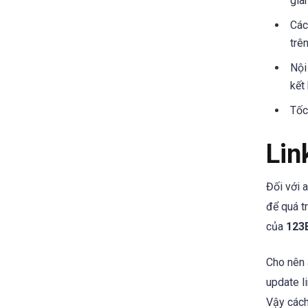
gia
Các
trê
Nội
kết
Tốc
Lin
Đối với 
để quá t
của
123
Cho nên 
update l
Vậy cách