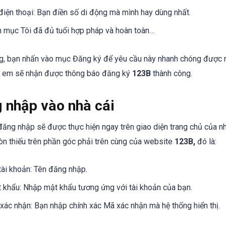
điện thoại: Bạn điền số di động mà mình hay dùng nhất.
h mục Tôi đã đủ tuổi hợp pháp và hoàn toàn…
g, bạn nhấn vào mục Đăng ký để yêu cầu này nhanh chóng được nh
nh em sẽ nhận được thông báo đăng ký
123B
thành công.
 nhập vào nhà cái
đăng nhập sẽ được thực hiện ngay trên giao diện trang chủ của nhà
òn thiếu trên phần góc phải trên cùng của website
123B,
đó là:
tài khoản: Tên đăng nhập.
 khẩu: Nhập mật khẩu tương ứng với tài khoản của bạn.
xác nhận: Bạn nhập chính xác Mã xác nhận mà hệ thống hiển thị.