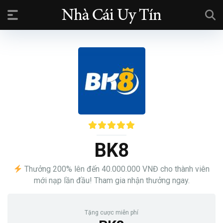
BK8
Thưởng 200% lên đến 40.000.000 VNĐ cho thành viên
mới nạp lần đầu! Tham gia nhận thưởng ngay.
Tặng cược miễn phí