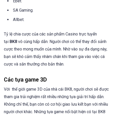
Ebet.
SA Gaming.
Allbet.
Tỷ lệ chia cược của các sản phẩm Casino trực tuyến
tại
BK8
vô cùng hấp dẫn. Người chơi có thể thay đổi sảnh
cược theo mong muốn của mình. Nhờ vào sự đa dạng này,
bạn sẽ khó cảm thấy nhàm chán khi tham gia vào việc cá
cược và săn thưởng cho bản thân.
Các tựa game 3D
Với thế giới game 3D của nhà cái BK8, người chơi sẽ được
tham gia trải nghiệm rất nhiều những tựa giải trí hấp dẫn.
Không chỉ thế, bạn còn có cơ hội giao lưu kết bạn với nhiều
người chơi khác. Những tựa game nổi bật hiện có tại BK8