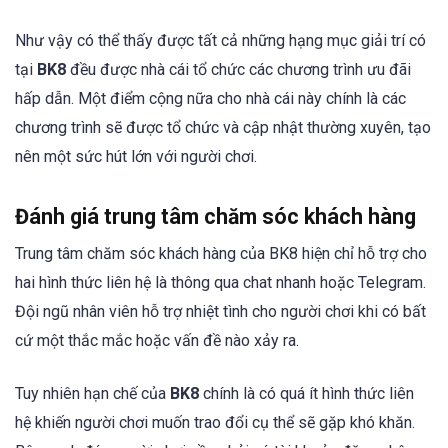
Như vậy có thể thấy được tất cả những hạng mục giải trí có
tại
BK8
đều được nhà cái tổ chức các chương trình ưu đãi
hấp dẫn. Một điểm cộng nữa cho nhà cái này chính là các
chương trình sẽ được tổ chức và cập nhật thường xuyên, tạo
nên một sức hút lớn với người chơi.
Đánh giá trung tâm chăm sóc khách hàng
Trung tâm chăm sóc khách hàng của BK8 hiện chỉ hỗ trợ cho
hai hình thức liên hệ là thông qua chat nhanh hoặc Telegram.
Đội ngũ nhân viên hỗ trợ nhiệt tình cho người chơi khi có bất
cứ một thắc mắc hoặc vấn đề nào xảy ra.
Tuy nhiên hạn chế của
BK8
chính là có quá ít hình thức liên
hệ khiến người chơi muốn trao đổi cụ thể sẽ gặp khó khăn.