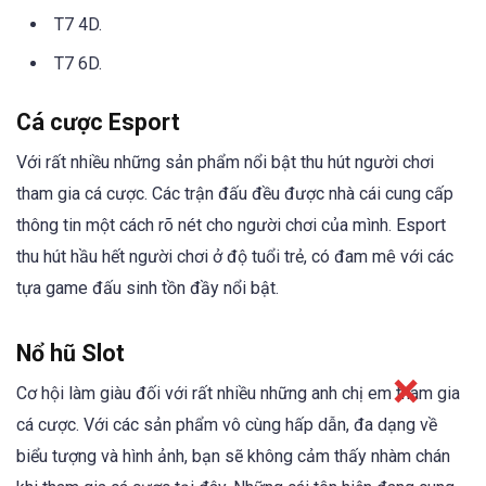
T7 4D.
T7 6D.
Cá cược Esport
Với rất nhiều những sản phẩm nổi bật thu hút người chơi
tham gia cá cược. Các trận đấu đều được nhà cái cung cấp
thông tin một cách rõ nét cho người chơi của mình. Esport
thu hút hầu hết người chơi ở độ tuổi trẻ, có đam mê với các
tựa game đấu sinh tồn đầy nổi bật.
Nổ hũ Slot
Cơ hội làm giàu đối với rất nhiều những anh chị em tham gia
cá cược. Với các sản phẩm vô cùng hấp dẫn, đa dạng về
biểu tượng và hình ảnh, bạn sẽ không cảm thấy nhàm chán