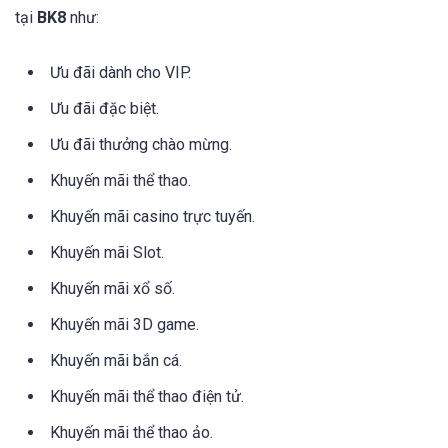
tại
BK8
như:
Ưu đãi dành cho VIP.
Ưu đãi đặc biệt.
Ưu đãi thưởng chào mừng.
Khuyến mãi thể thao.
Khuyến mãi casino trực tuyến.
Khuyến mãi Slot.
Khuyến mãi xổ số.
Khuyến mãi 3D game.
Khuyến mãi bắn cá.
Khuyến mãi thể thao điện tử.
Khuyến mãi thể thao ảo.