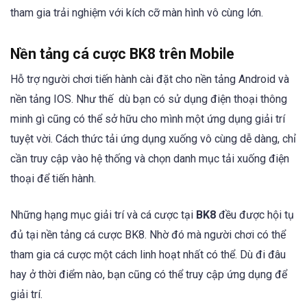
tham gia trải nghiệm với kích cỡ màn hình vô cùng lớn.
Nền tảng cá cược BK8 trên Mobile
Hỗ trợ người chơi tiến hành cài đặt cho nền tảng Android và
nền tảng IOS. Như thế dù bạn có sử dụng điện thoại thông
minh gì cũng có thể sở hữu cho mình một ứng dụng giải trí
tuyệt vời. Cách thức tải ứng dụng xuống vô cùng dễ dàng, chỉ
cần truy cập vào hệ thống và chọn danh mục tải xuống điện
thoại để tiến hành.
Những hạng mục giải trí và cá cược tại
BK8
đều được hội tụ
đủ tại nền tảng cá cược BK8. Nhờ đó mà người chơi có thể
tham gia cá cược một cách linh hoạt nhất có thể. Dù đi đâu
hay ở thời điểm nào, bạn cũng có thể truy cập ứng dụng để
giải trí.