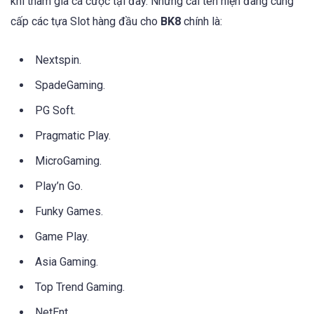
khi tham gia cá cược tại đây. Những cái tên hiện đang cung
cấp các tựa Slot hàng đầu cho
BK8
chính là:
Nextspin.
SpadeGaming.
PG Soft.
Pragmatic Play.
MicroGaming.
Play’n Go.
Funky Games.
Game Play.
Asia Gaming.
Top Trend Gaming.
NetEnt.