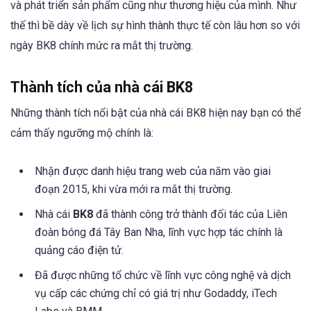
và phát triển sản phẩm cũng như thương hiệu của mình. Như
thế thì bề dày về lịch sự hình thành thực tế còn lâu hơn so với
ngày BK8 chính mức ra mắt thị trường.
Thành tích của nhà cái BK8
Những thành tích nổi bật của nhà cái BK8 hiện nay bạn có thể
cảm thấy ngưỡng mộ chính là:
Nhận được danh hiệu trang web của năm vào giai
đoạn 2015, khi vừa mới ra mắt thị trường.
Nhà cái
BK8
đã thành công trở thành đối tác của Liên
đoàn bóng đá Tây Ban Nha, lĩnh vực hợp tác chính là
quảng cáo điện tử.
Đã được những tổ chức về lĩnh vực công nghệ và dịch
vụ cấp các chứng chỉ có giá trị như Godaddy, iTech