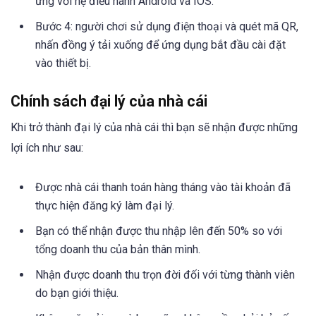
ứng với hệ điều hành Android và IOS.
Bước 4: người chơi sử dụng điện thoại và quét mã QR,
nhấn đồng ý tải xuống để ứng dụng bắt đầu cài đặt
vào thiết bị.
Chính sách đại lý của nhà cái
Khi trở thành đại lý của nhà cái thì bạn sẽ nhận được những
lợi ích như sau:
Được nhà cái thanh toán hàng tháng vào tài khoản đã
thực hiện đăng ký làm đại lý.
Bạn có thể nhận được thu nhập lên đến 50% so với
tổng doanh thu của bản thân mình.
Nhận được doanh thu trọn đời đối với từng thành viên
do bạn giới thiệu.